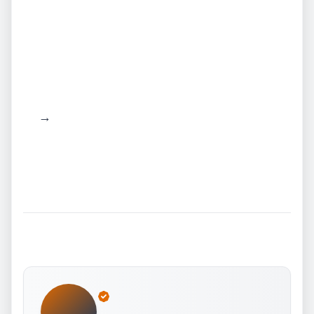
Verificador de configuración DMARC →