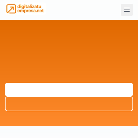
Servicios para proyectos que tienen que funcionar de verdad